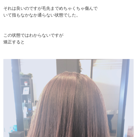
それは良いのですが毛先までめちゃくちゃ傷んで
いて指もなかなか通らない状態でした。
この状態ではわからないですが
矯正すると