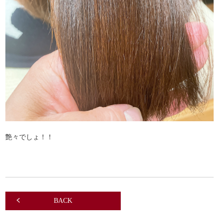
艶々でしょ！！
BACK