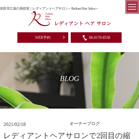
吹田市江坂の美容室｜レディアントヘアサロン～Radiant Hair Salon～
WEB予約
06-6170-8558
BLOG
オーナーブログ
2021/02/18
レディアントヘアサロンで2回目の縮