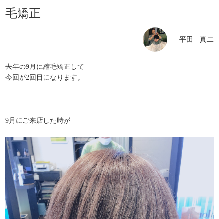
毛矯正
平田 真二
去年の9月に縮毛矯正して
今回が2回目になります。
9月にご来店した時が