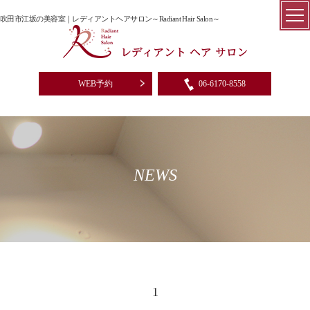
吹田市江坂の美容室｜レディアントヘアサロン～Radiant Hair Salon～
WEB予約
06-6170-8558
NEWS
1