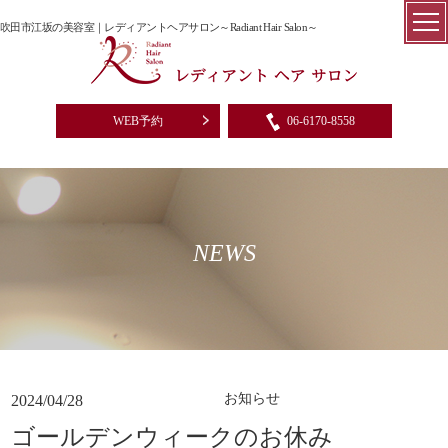
吹田市江坂の美容室｜レディアントヘアサロン～Radiant Hair Salon～
WEB予約
06-6170-8558
NEWS
お知らせ
2024/04/28
ゴールデンウィークのお休み