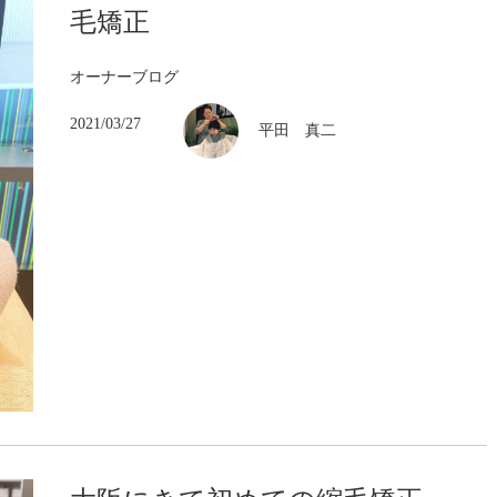
毛矯正
オーナーブログ
2021/03/27
平田 真二