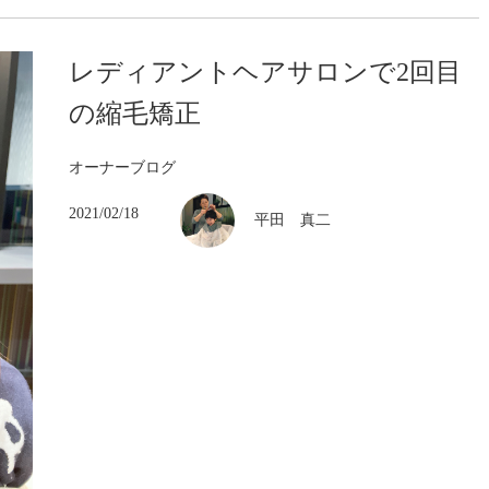
レディアントヘアサロンで2回目
の縮毛矯正
オーナーブログ
2021/02/18
平田 真二