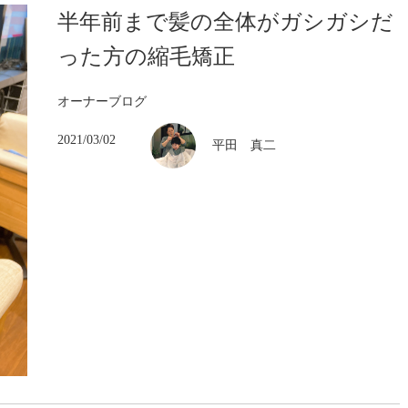
半年前まで髪の全体がガシガシだ
った方の縮毛矯正
オーナーブログ
2021/03/02
平田 真二