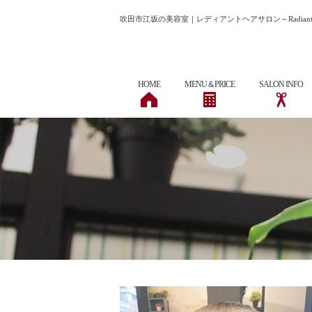
吹田市江坂の美容室｜レディアントヘアサロン～Radiant Hai
HOME
MENU＆PRICE
SALON INFO