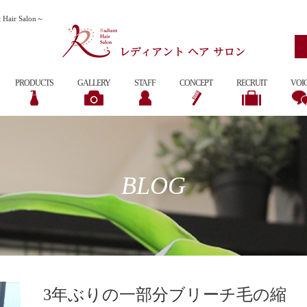
r Salon～
PRODUCTS
GALLERY
STAFF
CONCEPT
RECRUIT
VOI
BLOG
3年ぶりの一部分ブリーチ毛の縮