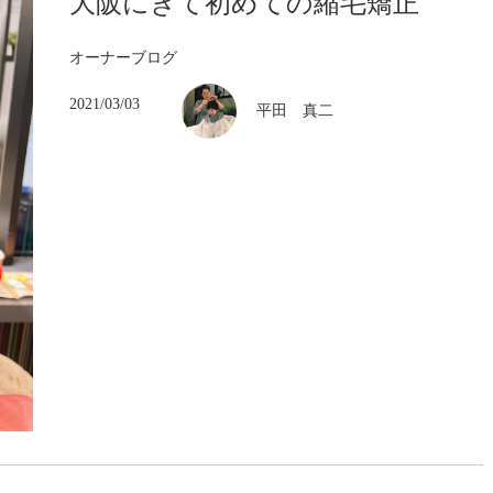
大阪にきて初めての縮毛矯正
オーナーブログ
2021/03/03
平田 真二